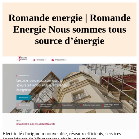
Romande energie | Romande
Energie Nous sommes tous
source d’énergie
Electricité d'origine renouvelable, réseaux efficients, services